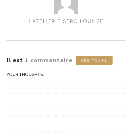
L'ATELIER BISTRO LOUNGE
ASSIGNER
LES
AUTEURS
Il est
1
commentaire
ADD YOURS