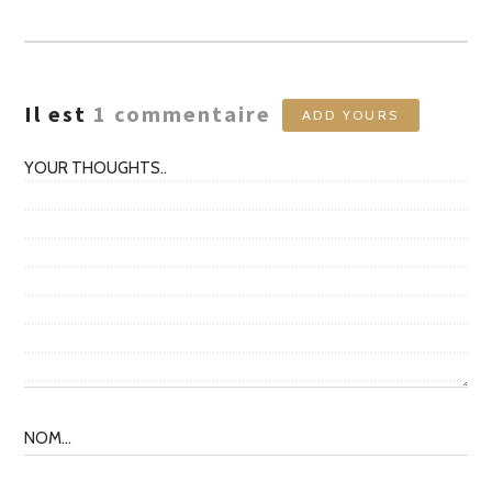
LES
AUTEURS
Il est
1
commentaire
ADD YOURS