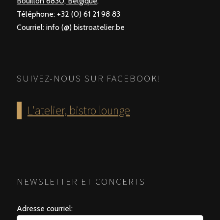
Bouillon 6830, Belgique,
Téléphone: +32 (0) 61 21 98 83
Courriel: info (@) bistroatelier.be
SUIVEZ-NOUS SUR FACEBOOK!
L'atelier, bistro lounge
NEWSLETTER ET CONCERTS
Adresse courriel: