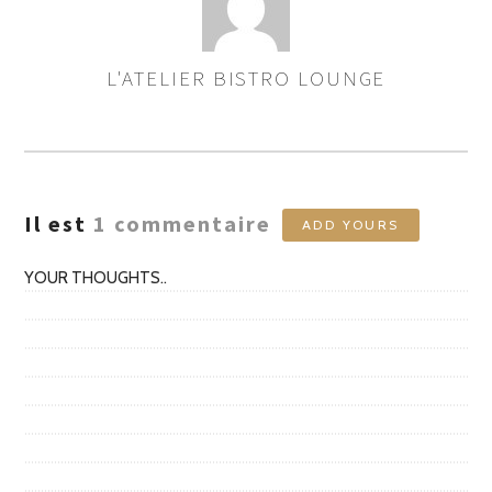
L'ATELIER BISTRO LOUNGE
ASSIGNER
LES
AUTEURS
Il est
1
commentaire
ADD YOURS