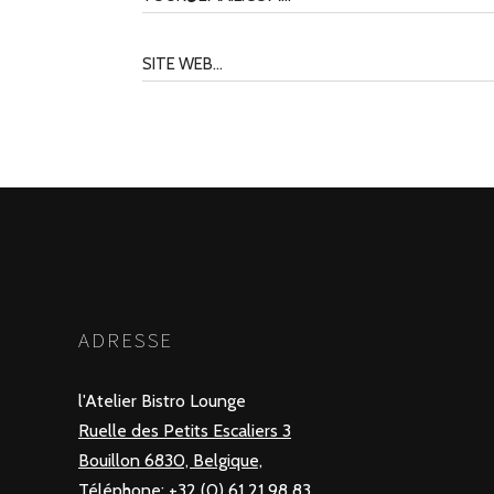
ADRESSE
l'Atelier Bistro Lounge
Ruelle des Petits Escaliers 3
Bouillon 6830, Belgique,
Téléphone: +32 (0) 61 21 98 83