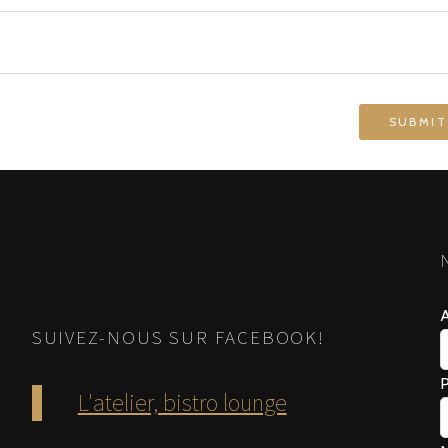
A
SUIVEZ-NOUS SUR FACEBOOK!
L'atelier, bistro lounge