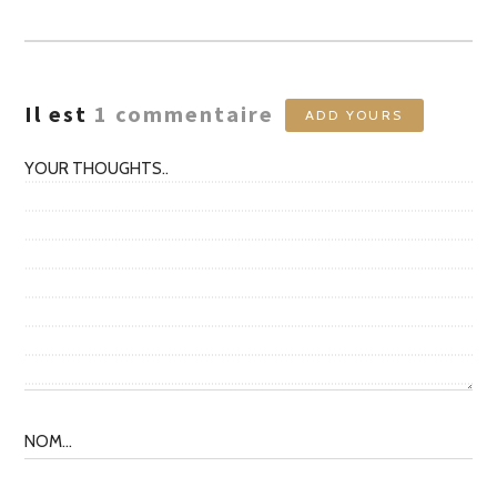
LES
AUTEURS
Il est
1
commentaire
ADD YOURS