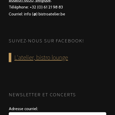
Bouillon 6830, Belgique,
Téléphone: +32 (0) 61 21 98 83
Courriel: info (@) bistroatelier.be
SUIVEZ-NOUS SUR FACEBOOK!
L'atelier, bistro lounge
NEWSLETTER ET CONCERTS
Adresse courriel: