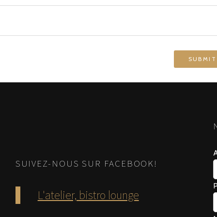
A
SUIVEZ-NOUS SUR FACEBOOK!
L'atelier, bistro lounge