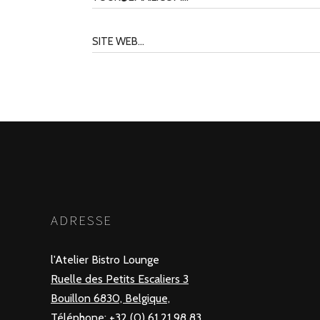
ADRESSE
l'Atelier Bistro Lounge
Ruelle des Petits Escaliers 3
Bouillon 6830, Belgique,
Téléphone: +32 (0) 61 21 98 83